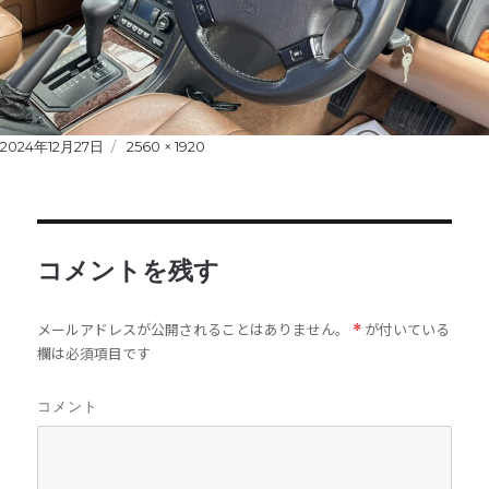
Posted
2024年12月27日
Full
2560 × 1920
on
size
コメントを残す
メールアドレスが公開されることはありません。
が付いている
*
欄は必須項目です
コメント