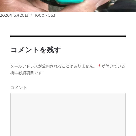
Posted
2020年5月20日
Full
1000 × 563
on
size
コメントを残す
メールアドレスが公開されることはありません。
が付いている
*
欄は必須項目です
コメント