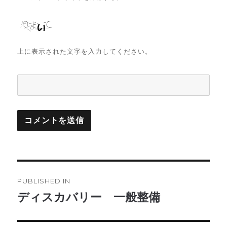
上に表示された文字を入力してください。
投
PUBLISHED IN
稿
ディスカバリー 一般整備
ナ