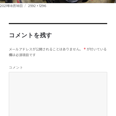
Posted
2021年8月18日
Full
2592 × 1296
on
size
コメントを残す
メールアドレスが公開されることはありません。
が付いている
*
欄は必須項目です
コメント