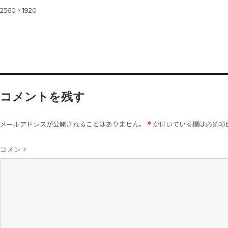
on
Full
2560 × 1920
size
コメントを残す
メールアドレスが公開されることはありません。
が付いている欄は必須項
*
コメント