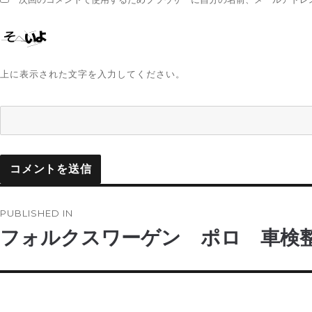
上に表示された文字を入力してください。
投
PUBLISHED IN
稿
フォルクスワーゲン ポロ 車検
ナ
ビ