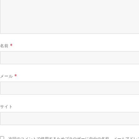
名前
*
メール
*
サイト
次回のコメントで使用するためブラウザーに自分の名前、メールアドレ