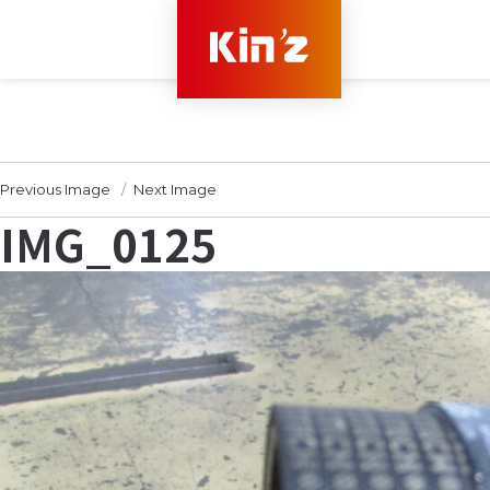
Previous Image
Next Image
IMG_0125